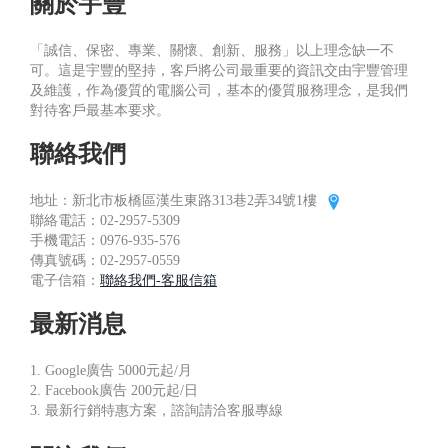
關於宇豐
「誠信、保密、專業、關懷、創新、服務」以上理念缺一不
可。這是宇豐的堅持，客戶將公司最重要的資訊交由宇豐管理
及維護，作為優質的電腦公司，基本的優質服務理念，是我們
對待客戶最基本要求。
聯絡我們
地址：新北市板橋區漢生東路313巷2弄34號1樓
聯絡電話：02-2957-5309
手機電話：0976-935-576
傳真號碼：02-2957-0559
電子信箱：
聯絡我們-客服信箱
最新消息
1. Google廣告 5000元起/月
2. Facebook廣告 200元起/日
3. 最新行銷特惠方案，諮詢請洽客服專線