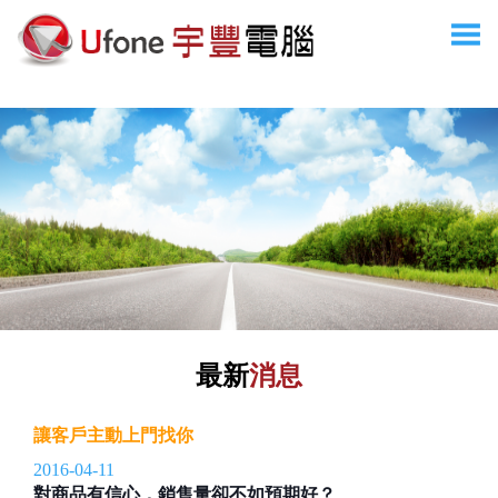
最新
消息
讓客戶主動上門找你
2016-04-11
對商品有信心，銷售量卻不如預期好？